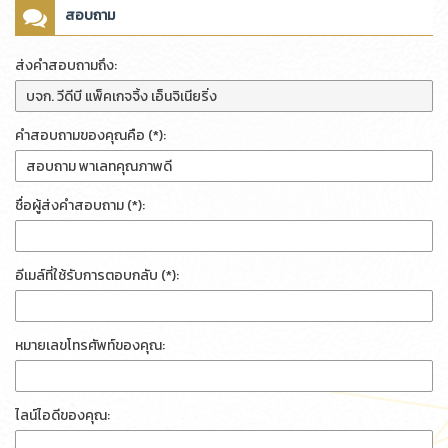
สอบถาม
ส่งคำสอบถามถึง:
คำสอบถามของคุณคือ (*):
ชื่อผู้ส่งคำสอบถาม (*):
อีเมล์ที่ใช้รับการตอบกลับ (*):
หมายเลขโทรศัพท์ของคุณ:
ไลน์ไอดีของคุณ: