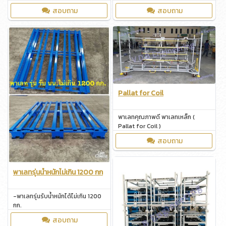
สอบถาม
สอบถาม
Pallat for Coil
พาเลทคุณภาพดี พาเลทเหล็ก (
Pallat for Coil )
สอบถาม
พาเลทรุ่นน้ำหนักไม่เกิน 1200 กก
-พาเลทรุ่นรับน้ำหนักได้ไม่เกิน 1200
กก.
สอบถาม