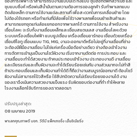
ของการไฟฟ้า เราสามารถรับงานแบบนี้ได้ ทั้งแบบ ชุบฮอทดิพกัลวาไนซ์ และ
ชุบแบบซิ้งค์ หรือพ่นสีน้ำมันตามความต้องการของลูกค้า รับทำพาเลทแบบ
ติดล้อเหล็ก ตามการใช้งานแต่ละสถานที่ เพื่อสะดวกในการเคลื่อนย้าย โดย
ไม่ต้องใช้รถยก หรือทำแท่นที่มีล้อเพื่อใช้วางพาเลทเพื่อขนย้ายสินค้าและ
สามารถแยกชุดแท่นล้อแยกออกจากพาเลทได้ ตามการใช้งาน สำหรับงาน
เชื่อมโลหะ จะรับทั้งงานเชื่อมเหล็กและเชื่อมสแตนเลส งานเชื่อมโลหะด้วย
ระบบเครื่องเชื่อมไฟฟ้า แบบธูปเชื่อม เครื่องเชื่อมอาร์กอน เชื่อมด้วยเครื่อง
เชื่อมซีโอทู เชื่อมเแบบ TIG, MIG, งานจะออกมาดีหรือไม่อยู่ที่งานเชื่อมที่ช่าง
จะต้องมีฝีมืองานเชื่อม ไม่ใช่แค่เครื่องมือดีอย่างเดียว ช่างต้องเข้าใจงาน
การตัดการเข้ามุมเป็นงานโชว์ผิวงาน เริ่มจากงานตัดต่อ การประกอบ และ
งานเชื่อมจะทำได้สวยงาม ถ้าคนประกอบเข้าใจงาน ประกอบงานดี งานเชื่อม
และเจียรแต่งและเก็บผิวงานจะทำได้เรียบร้อยเช่นกัน งานส่วนมากจะไม่ทำสี
ถ้าประกอบเชื่อมและเก็บผิวงานทำได้ดี ก็ถือว่างานสมบูรณ์ออกมาดี ต้องโชว์
ผิวงานไม่สามารถโป้วสีหรือ ใช้สีปกปิดความไม่เรียบร้อยของงานได้ งาน
ของเราจึงเน้นความสวยงามแข็งแรง รับผิดชอบต่องานที่ทำ ทำให้หลาย
โรงงานเลือกใช้บริการของเราตลอดมา
ปรับปรุงล่าสุด:
08 เมษายน 2019
พาเลทคุณภาพดี บจก. วีดีบี แพ็คเกจจิ้ง เอ็นจิเนียริ่ง