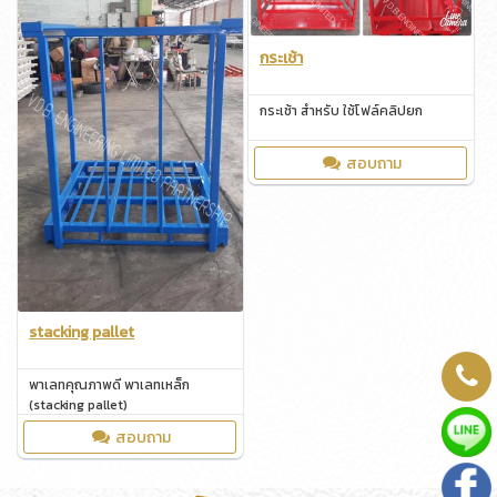
กระเช้า
กระเช้า สำหรับ ใช้โฟล์คลิปยก
สอบถาม
stacking pallet
พาเลทคุณภาพดี พาเลทเหล็ก
(stacking pallet)
สอบถาม