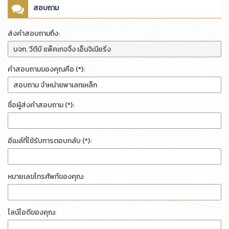
สอบถาม
ส่งคำสอบถามถึง:
คำสอบถามของคุณคือ (*):
ชื่อผู้ส่งคำสอบถาม (*):
อีเมล์ที่ใช้รับการตอบกลับ (*):
หมายเลขโทรศัพท์ของคุณ:
ไลน์ไอดีของคุณ: