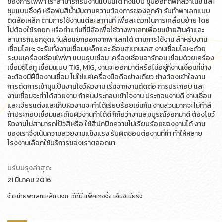
ของการไฟฟ้า เราสามารถรับงานแบบนี้ได้ ทั้งแบบ ชุบฮอทดิพกัลวาไนซ์ และ
ชุบแบบซิ้งค์ หรือพ่นสีน้ำมันตามความต้องการของลูกค้า รับทำพาเลทแบบ
ติดล้อเหล็ก ตามการใช้งานแต่ละสถานที่ เพื่อสะดวกในการเคลื่อนย้าย โดย
ไม่ต้องใช้รถยก หรือทำแท่นที่มีล้อเพื่อใช้วางพาเลทเพื่อขนย้ายสินค้าและ
สามารถแยกชุดแท่นล้อแยกออกจากพาเลทได้ ตามการใช้งาน สำหรับงาน
เชื่อมโลหะ จะรับทั้งงานเชื่อมเหล็กและเชื่อมสแตนเลส งานเชื่อมโลหะด้วย
ระบบเครื่องเชื่อมไฟฟ้า แบบธูปเชื่อม เครื่องเชื่อมอาร์กอน เชื่อมด้วยเครื่อง
เชื่อมซีโอทู เชื่อมเแบบ TIG, MIG, งานจะออกมาดีหรือไม่อยู่ที่งานเชื่อมที่ช่าง
จะต้องมีฝีมืองานเชื่อม ไม่ใช่แค่เครื่องมือดีอย่างเดียว ช่างต้องเข้าใจงาน
การตัดการเข้ามุมเป็นงานโชว์ผิวงาน เริ่มจากงานตัดต่อ การประกอบ และ
งานเชื่อมจะทำได้สวยงาม ถ้าคนประกอบเข้าใจงาน ประกอบงานดี งานเชื่อม
และเจียรแต่งและเก็บผิวงานจะทำได้เรียบร้อยเช่นกัน งานส่วนมากจะไม่ทำสี
ถ้าประกอบเชื่อมและเก็บผิวงานทำได้ดี ก็ถือว่างานสมบูรณ์ออกมาดี ต้องโชว์
ผิวงานไม่สามารถโป้วสีหรือ ใช้สีปกปิดความไม่เรียบร้อยของงานได้ งาน
ของเราจึงเน้นความสวยงามแข็งแรง รับผิดชอบต่องานที่ทำ ทำให้หลาย
โรงงานเลือกใช้บริการของเราตลอดมา
ปรับปรุงล่าสุด:
21 มีนาคม 2016
จำหน่ายพาเลทเหล็ก บจก. วีดีบี แพ็คเกจจิ้ง เอ็นจิเนียริ่ง